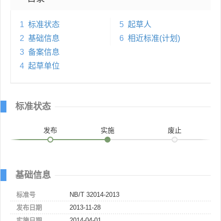
1
标准状态
5
起草人
2
基础信息
6
相近标准(计划)
3
备案信息
4
起草单位
标准状态
发布
实施
废止
基础信息
标准号
NB/T 32014-2013
发布日期
2013-11-28
实施日期
2014-04-01