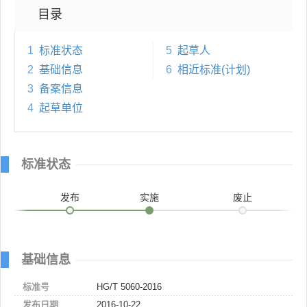
目录
1
标准状态
5
起草人
2
基础信息
6
相近标准(计划)
3
备案信息
4
起草单位
标准状态
发布
实施
废止
基础信息
标准号
HG/T 5060-2016
发布日期
2016-10-22