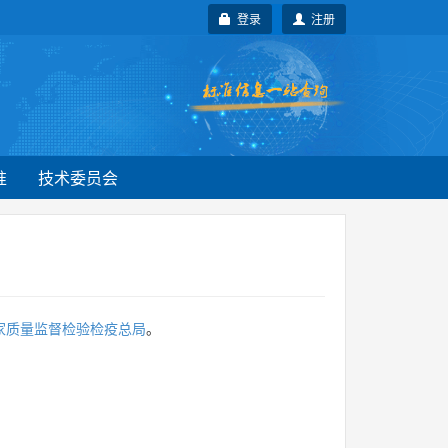
登录
注册
准
技术委员会
家质量监督检验检疫总局
。