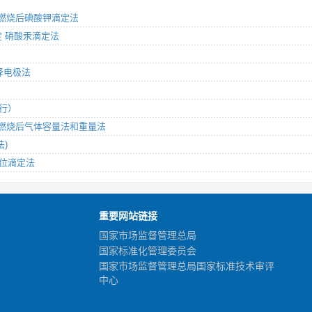
式炉内燃烧后碘酸钾滴定法
测定 硝酸汞滴定法
选择电极法
试行）
式炉内燃烧后气体容量法和重量法
法)
动电位滴定法
重要网站链接
国家市场监督管理总局
国家标准化管理委员会
国家市场监督管理总局国家标准技术审评
中心