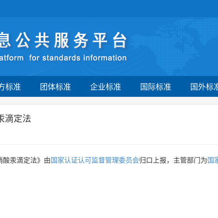
方标准
团体标准
企业标准
国际标准
国外标
汞滴定法
硝酸汞滴定法》由
国家认证认可监督管理委员会
归口上报，主管部门为
国