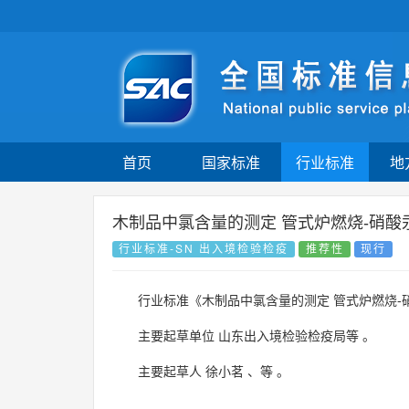
首页
国家标准
行业标准
地
木制品中氯含量的测定 管式炉燃烧-硝酸
行业标准-SN 出入境检验检疫
推荐性
现行
行业标准《木制品中氯含量的测定 管式炉燃烧-
主要起草单位
山东出入境检验检疫局等
。
主要起草人
徐小茗
、
等
。