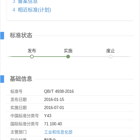
3
备案信息
4
相近标准(计划)
标准状态
发布
实施
废止
基础信息
标准号
QB/T 4938-2016
发布日期
2016-01-15
实施日期
2016-07-01
中国标准分类号
Y43
国际标准分类号
71.100.40
主管部门
工业和信息化部