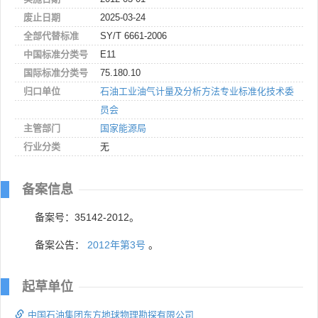
废止日期
2025-03-24
全部代替标准
SY/T 6661-2006
中国标准分类号
E11
国际标准分类号
75.180.10
归口单位
石油工业油气计量及分析方法专业标准化技术委
员会
主管部门
国家能源局
行业分类
无
备案信息
备案号：35142-2012。
备案公告：
2012年第3号
。
起草单位
中国石油集团东方地球物理勘探有限公司