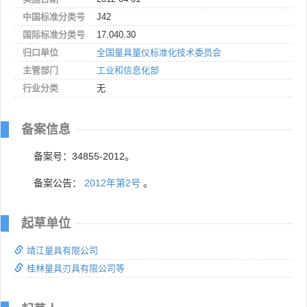
中国标准分类号
J42
国际标准分类号
17.040.30
归口单位
全国量具量仪标准化技术委员会
主管部门
工业和信息化部
行业分类
无
备案信息
备案号：34855-2012。
备案公告：
2012年第2号
。
起草单位
靖江量具有限公司
桂林量具刃具有限公司等