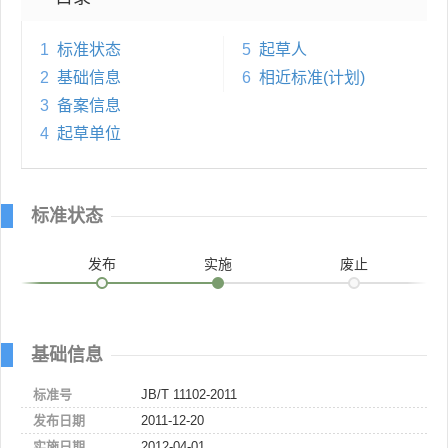
1
标准状态
5
起草人
2
基础信息
6
相近标准(计划)
3
备案信息
4
起草单位
标准状态
发布
实施
废止
基础信息
标准号
JB/T 11102-2011
发布日期
2011-12-20
实施日期
2012-04-01