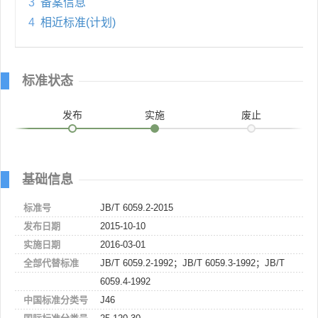
3
备案信息
4
相近标准(计划)
标准状态
发布
实施
废止
基础信息
标准号
JB/T 6059.2-2015
发布日期
2015-10-10
实施日期
2016-03-01
全部代替标准
JB/T 6059.2-1992；JB/T 6059.3-1992；JB/T
6059.4-1992
中国标准分类号
J46