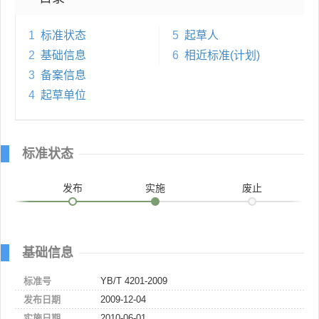
1
标准状态
5
起草人
2
基础信息
6
相近标准(计划)
3
备案信息
4
起草单位
标准状态
发布
实施
废止
基础信息
标准号
YB/T 4201-2009
发布日期
2009-12-04
实施日期
2010-06-01