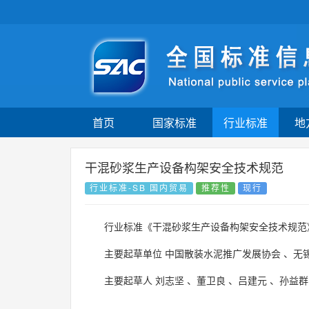
首页
国家标准
行业标准
地
干混砂浆生产设备构架安全技术规范
行业标准-SB 国内贸易
推荐性
现行
行业标准《干混砂浆生产设备构架安全技术规范
主要起草单位
中国散装水泥推广发展协会
、
无
主要起草人
刘志坚
、
董卫良
、
吕建元
、
孙益群