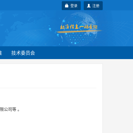
登录
注册
准
技术委员会
限公司等
。