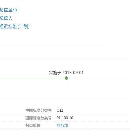
起草单位
起草人
相近标准(计划)
实施
于 2015-09-01
中国标准分类号
Q11
国际标准分类号
91.100.10
归口单位
商务部