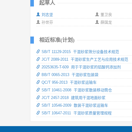
起草人
刘志坚
董卫良
孙世芬
薛国龙
相近标准(计划)
SB/T 11129-2015 干混砂浆筛分设备技术规范
JC/T 2089-2011 干混砂浆生产工艺与应用技术规范
20253635-T-609 用于干混砂浆的铝酸钙添加剂
BB/T 0065-2013 干混砂浆包装袋
QC/T 956-2013 干混砂浆运输车
SB/T 10461-2008 干混砂浆散装移动筒仓
JC/T 2457-2018 建筑用干混地面砂浆
SB/T 10546-2009 散装干混砂浆运输车
SB/T 10647-2011 干混砂浆质量管理规程