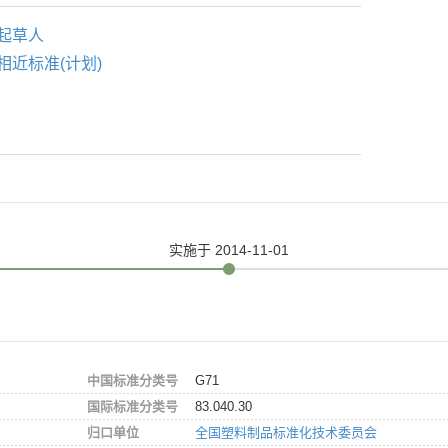
起草人
相近标准(计划)
实施
于 2014-11-01
中国标准分类号
G71
国际标准分类号
83.040.30
归口单位
全国塑料制品标准化技术委员会