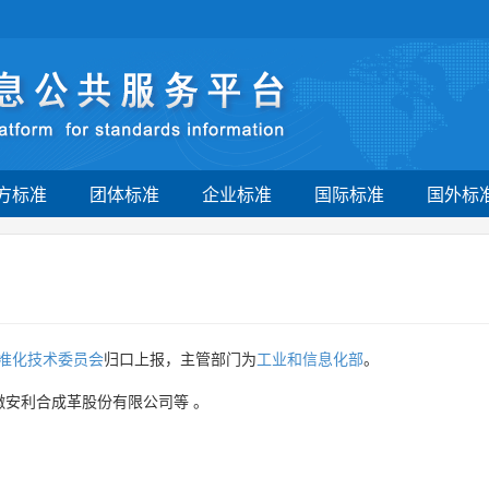
方标准
团体标准
企业标准
国际标准
国外标
准化技术委员会
归口上报，主管部门为
工业和信息化部
。
徽安利合成革股份有限公司等
。