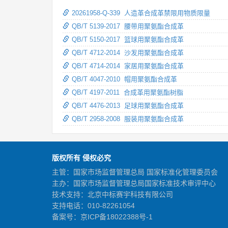
20261958-Q-339 人造革合成革禁限用物质限量
QB/T 5139-2017 腰带用聚氨酯合成革
QB/T 5150-2017 篮球用聚氨酯合成革
QB/T 4712-2014 沙发用聚氨酯合成革
QB/T 4714-2014 家居用聚氨酯合成革
QB/T 4047-2010 帽用聚氨酯合成革
QB/T 4197-2011 合成革用聚氨酯树脂
QB/T 4476-2013 足球用聚氨酯合成革
QB/T 2958-2008 服装用聚氨酯合成革
版权所有 侵权必究
主管：国家市场监督管理总局 国家标准化管理委员会
主办：国家市场监督管理总局国家标准技术审评中心
技术支持：北京中标赛宇科技有限公司
支持电话：010-82261054
备案号：
京ICP备18022388号-1