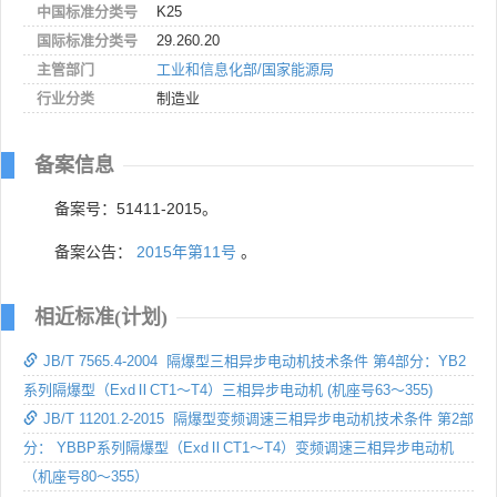
中国标准分类号
K25
国际标准分类号
29.260.20
主管部门
工业和信息化部/国家能源局
行业分类
制造业
备案信息
备案号：51411-2015。
备案公告：
2015年第11号
。
相近标准(计划)
JB/T 7565.4-2004 隔爆型三相异步电动机技术条件 第4部分：YB2
系列隔爆型（ExdⅡCT1～T4）三相异步电动机 (机座号63～355)
JB/T 11201.2-2015 隔爆型变频调速三相异步电动机技术条件 第2部
分： YBBP系列隔爆型（ExdⅡCT1～T4）变频调速三相异步电动机
（机座号80～355）