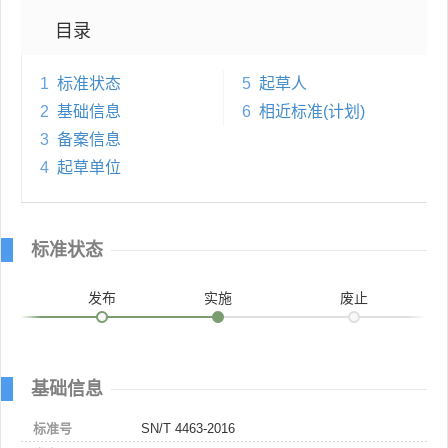
目录
1
标准状态
5
起草人
2
基础信息
6
相近标准(计划)
3
备案信息
4
起草单位
标准状态
发布
实施
废止
基础信息
标准号
SN/T 4463-2016