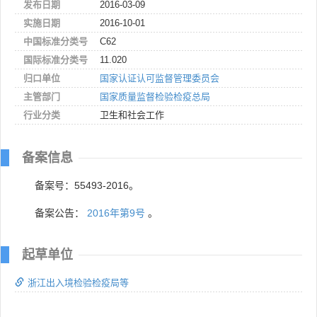
发布日期
2016-03-09
实施日期
2016-10-01
中国标准分类号
C62
国际标准分类号
11.020
归口单位
国家认证认可监督管理委员会
主管部门
国家质量监督检验检疫总局
行业分类
卫生和社会工作
备案信息
备案号：55493-2016。
备案公告：
2016年第9号
。
起草单位
浙江出入境检验检疫局等