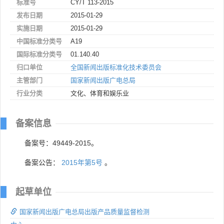
标准号
CY/T 113-2015
发布日期
2015-01-29
实施日期
2015-01-29
中国标准分类号
A19
国际标准分类号
01.140.40
归口单位
全国新闻出版标准化技术委员会
主管部门
国家新闻出版广电总局
行业分类
文化、体育和娱乐业
备案信息
备案号：49449-2015。
备案公告：
2015年第5号
。
起草单位
国家新闻出版广电总局出版产品质量监督检测