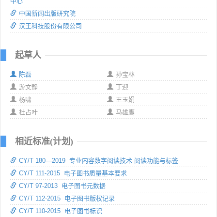
中心
中国新闻出版研究院
汉王科技股份有限公司
起草人
陈磊
孙宝林
游文静
丁迎
杨啸
王玉娟
杜占叶
马雄鹰
相近标准(计划)
CY/T 180—2019 专业内容数字阅读技术 阅读功能与标签
CY/T 111-2015 电子图书质量基本要求
CY/T 97-2013 电子图书元数据
CY/T 112-2015 电子图书版权记录
CY/T 110-2015 电子图书标识