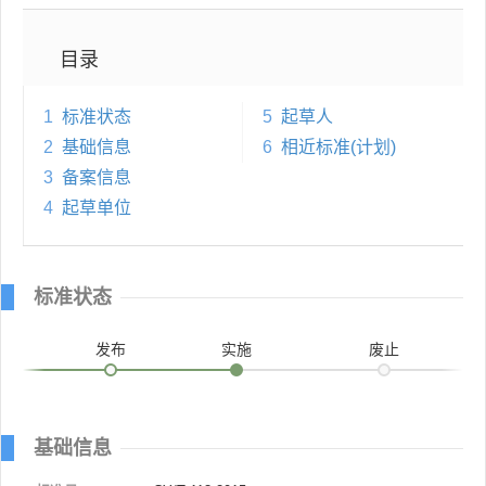
目录
1
标准状态
5
起草人
2
基础信息
6
相近标准(计划)
3
备案信息
4
起草单位
标准状态
发布
实施
废止
基础信息