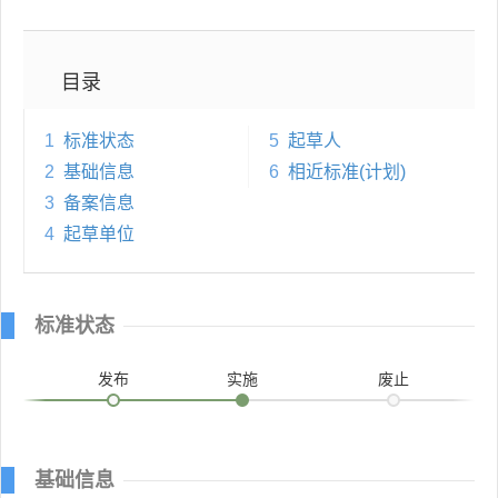
目录
1
标准状态
5
起草人
2
基础信息
6
相近标准(计划)
3
备案信息
4
起草单位
标准状态
发布
实施
废止
基础信息