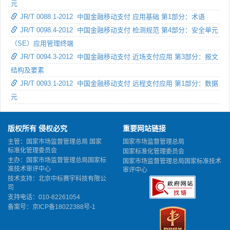
元
JR/T 0088.1-2012 中国金融移动支付 应用基础 第1部分：术语
JR/T 0098.4-2012 中国金融移动支付 检测规范 第4部分：安全单元
（SE）应用管理终端
JR/T 0094.3-2012 中国金融移动支付 近场支付应用 第3部分：报文
结构及要素
JR/T 0093.1-2012 中国金融移动支付 远程支付应用 第1部分：数据
元
版权所有 侵权必究
重要网站链接
主管：国家市场监督管理总局 国家
国家市场监督管理总局
标准化管理委员会
国家标准化管理委员会
主办：国家市场监督管理总局国家标
国家市场监督管理总局国家标准技术
准技术审评中心
审评中心
技术支持：北京中标赛宇科技有限公
司
支持电话：010-82261054
备案号：
京ICP备18022388号-1