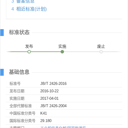
3
备案信息
4
相近标准(计划)
标准状态
发布
实施
废止
基础信息
标准号
JB/T 2426-2016
发布日期
2016-10-22
实施日期
2017-04-01
全部代替标准
JB/T 2426-2004
中国标准分类号
K41
国际标准分类号
29.180