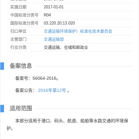
实施日期
2017-01-01
中国标准分类号
R04
国际标准分类号
03.220.20;13.020
归口单位
交通运输环境保护）标准化技术委员会
主管部门
交通运输部
行业分类
交通运输、仓储和邮政业
备案信息
备案号：56064-2016。
备案公告：
2016年第12号
。
适用范围
本部分适用于港口、码头、航道、船舶等水路交通的环境保
护。