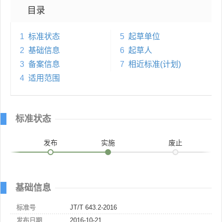
目录
1
标准状态
5
起草单位
2
基础信息
6
起草人
3
备案信息
7
相近标准(计划)
4
适用范围
标准状态
发布
实施
废止
基础信息
标准号
JT/T 643.2-2016
发布日期
2016-10-21