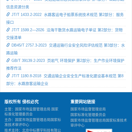
信息资源分类
JT/T 1433.2-2022 水路客运电子船票系统技术规范 第2部分：服务
接口
JT/T 1599.2—2026 沿海干散货水路运输电子单证 第2部分：货物
交接清单
DB45/T 2757.3-2023 交通运输行业安全风险评估规范 第3部分：水
路运输
GB/T 39139.2-2023 页岩气 环境保护 第2部分：生产作业环境保护
推荐作法
JT/T 1180.8-2018 交通运输企业安全生产标准化建设基本规范 第8
部分：水路旅客运输企业
版权所有 侵权必究
重要网站链接
主管：国家市场监督管理总局 国家
国家市场监督管理总局
标准化管理委员会
国家标准化管理委员会
主办：国家市场监督管理总局国家标
国家市场监督管理总局国家标准技术
准技术审评中心
审评中心
技术支持：北京中标赛宇科技有限公