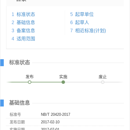
1
标准状态
5
起草单位
2
基础信息
6
起草人
3
备案信息
7
相近标准(计划)
4
适用范围
标准状态
发布
实施
废止
基础信息
标准号
NB/T 20420-2017
发布日期
2017-02-10
实施日期
2017-07-01