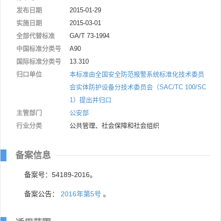
发布日期
2015-01-29
实施日期
2015-03-01
全部代替标准
GA/T 73-1994
中国标准分类号
A90
国际标准分类号
13.310
归口单位
本标准由全国安全防范报警系统标准化技术委员
会实体防护设备分技术委员会（SAC/TC 100/SC
1）提出并归口
主管部门
公安部
行业分类
公共管理、社会保障和社会组织
备案信息
备案号：54189-2016。
备案公告：
2016年第5号
。