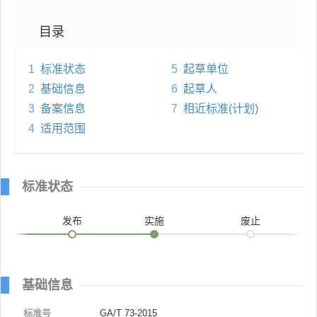
目录
1
标准状态
5
起草单位
2
基础信息
6
起草人
3
备案信息
7
相近标准(计划)
4
适用范围
标准状态
发布
实施
废止
基础信息
标准号
GA/T 73-2015