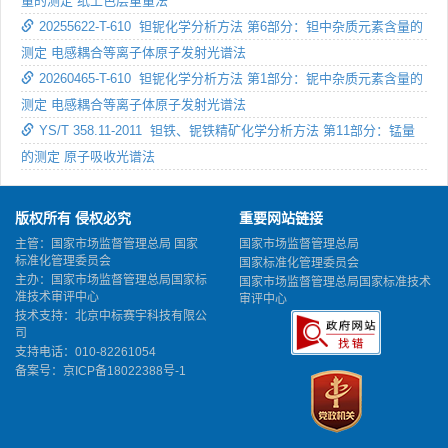
量的测定 纸上色层重量法
20255622-T-610 钽铌化学分析方法 第6部分：钽中杂质元素含量的
测定 电感耦合等离子体原子发射光谱法
20260465-T-610 钽铌化学分析方法 第1部分：铌中杂质元素含量的
测定 电感耦合等离子体原子发射光谱法
YS/T 358.11-2011 钽铁、铌铁精矿化学分析方法 第11部分：锰量
的测定 原子吸收光谱法
版权所有 侵权必究
重要网站链接
主管：国家市场监督管理总局 国家
国家市场监督管理总局
标准化管理委员会
国家标准化管理委员会
主办：国家市场监督管理总局国家标
国家市场监督管理总局国家标准技术
准技术审评中心
审评中心
技术支持：北京中标赛宇科技有限公
司
支持电话：010-82261054
备案号：
京ICP备18022388号-1