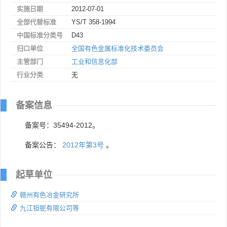
实施日期
2012-07-01
全部代替标准
YS/T 358-1994
中国标准分类号
D43
归口单位
全国有色金属标准化技术委员会
主管部门
工业和信息化部
行业分类
无
备案信息
备案号：35494-2012。
备案公告：
2012年第3号
。
起草单位
赣州有色冶金研究所
九江钽铌有限公司等