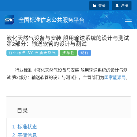
登录
注册
全国标准信息公共服务平台
Togg
navi
国家标准
行业标准
地方标准
液化天然气设备与安装 船用输送系统的设计与测试
第2部分：输送软管的设计与测试
团体标准
企业标准
国际标准
行业标准-SY 石油天然气
推荐性
现行
国外标准
技术委员会
行业标准《液化天然气设备与安装 船用输送系统的设计与测
试 第2部分：输送软管的设计与测试》，主管部门为
国家能源局
。
目录
1
标准状态
2
基础信息