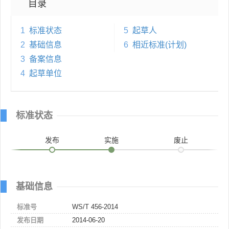
目录
1
标准状态
5
起草人
2
基础信息
6
相近标准(计划)
3
备案信息
4
起草单位
标准状态
发布
实施
废止
基础信息
标准号
WS/T 456-2014
发布日期
2014-06-20