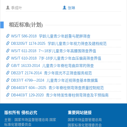
季成叶
张琳
相近标准(计划)
WS/T 586-2018 学龄儿童青少年超重与肥胖筛查
DB3205/T 1174-2025 学龄儿童青少年视力筛查及建档规范
WS/T 611-2018 7～18岁儿童青少年高腰围筛查界值
WS/T 610-2018 7岁-18岁儿童青少年血压偏高筛查界值
GB/T 16133-2014 儿童青少年脊柱弯曲异常的筛查
DB22/T 2174-2014 青少年屈光不正筛查服务规范
DB37/T 4799—2024 儿童青少年近视筛查基本数据集
DB4403/T 604—2025 青少年脊柱侧弯筛查质量控制规范
DB4403/T 129-2020 青少年特发性脊柱侧弯筛查及干预指南
版权所有 侵权必究
重要网站链接
主管：国家市场监督管理总局 国家
国家市场监督管理总局
标准化管理委员会
国家标准化管理委员会