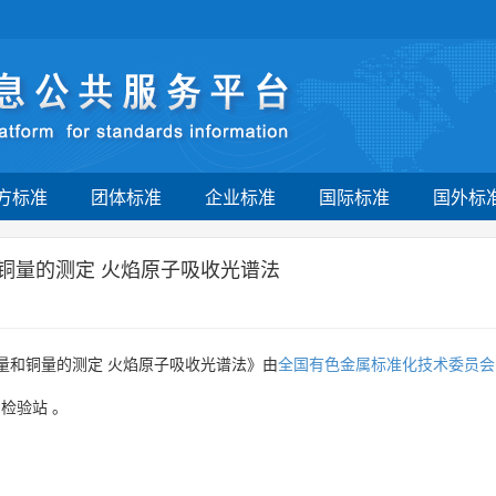
方标准
团体标准
企业标准
国际标准
国外标
铜量的测定 火焰原子吸收光谱法
量和铜量的测定 火焰原子吸收光谱法》由
全国有色金属标准化技术委员会
督检验站
。