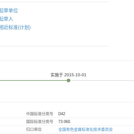
起草单位
起草人
相近标准(计划)
实施
于 2015-10-01
中国标准分类号
D42
国际标准分类号
73.060.
归口单位
全国有色金属标准化技术委员会