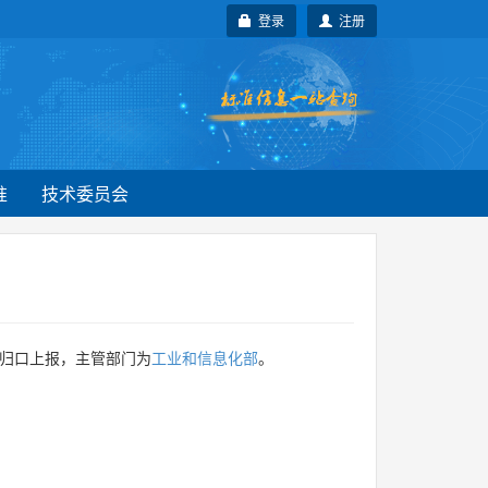
登录
注册
准
技术委员会
归口上报，主管部门为
工业和信息化部
。