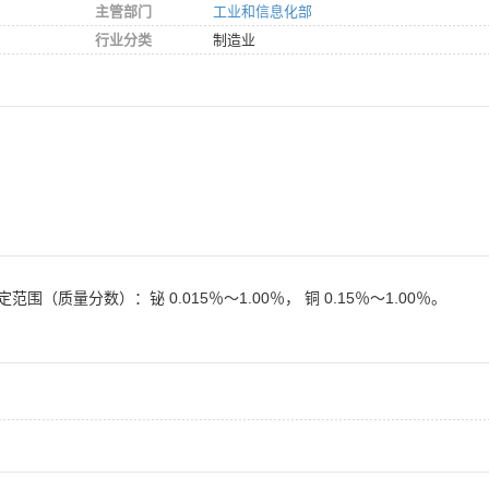
主管部门
工业和信息化部
行业分类
制造业
质量分数）：铋 0.015％～1.00％， 铜 0.15％～1.00％。