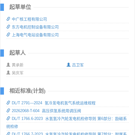
起草单位
中广核工程有限公司
东方电机控制设备有限公司
上海电气电站设备有限公司
起草人
黄承新
吕卫军
吴庆军
相近标准(计划)
DL/T 2791—2024 氢冷发电机氢气系统运维规程
20262068-T-604 高压供氢系统用调压阀
DL/T 1766.6-2023 水氢氢冷汽轮发电机检修导则 第6部分：励磁系
统检修
DL/T 1766.7-2023 水氢氢冷汽轮发电机检修导则 第7部分：附属系