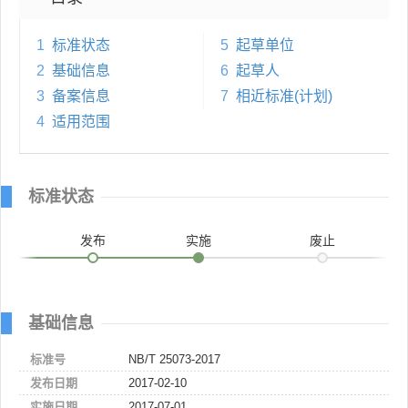
1
标准状态
5
起草单位
2
基础信息
6
起草人
3
备案信息
7
相近标准(计划)
4
适用范围
标准状态
发布
实施
废止
基础信息
标准号
NB/T 25073-2017
发布日期
2017-02-10
实施日期
2017-07-01