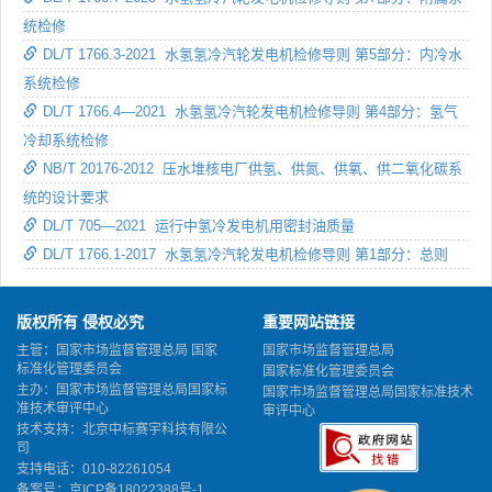
统检修
DL/T 1766.3-2021 水氢氢冷汽轮发电机检修导则 第5部分：内冷水
系统检修
DL/T 1766.4—2021 水氢氢冷汽轮发电机检修导则 第4部分：氢气
冷却系统检修
NB/T 20176-2012 压水堆核电厂供氢、供氮、供氧、供二氧化碳系
统的设计要求
DL/T 705—2021 运行中氢冷发电机用密封油质量
DL/T 1766.1-2017 水氢氢冷汽轮发电机检修导则 第1部分：总则
版权所有 侵权必究
重要网站链接
主管：国家市场监督管理总局 国家
国家市场监督管理总局
标准化管理委员会
国家标准化管理委员会
主办：国家市场监督管理总局国家标
国家市场监督管理总局国家标准技术
准技术审评中心
审评中心
技术支持：北京中标赛宇科技有限公
司
支持电话：010-82261054
备案号：
京ICP备18022388号-1