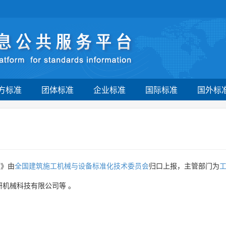
方标准
团体标准
企业标准
国际标准
国外标
站》由
全国建筑施工机械与设备标准化技术委员会
归口上报，主管部门为
研机械科技有限公司等
。