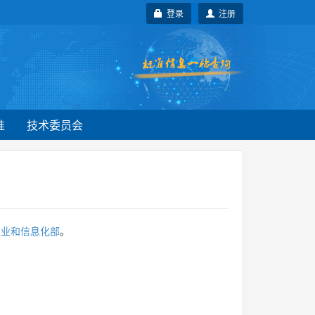
登录
注册
准
技术委员会
工业和信息化部
。