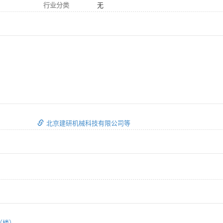
行业分类
无
北京建研机械科技有限公司等
站（楼）