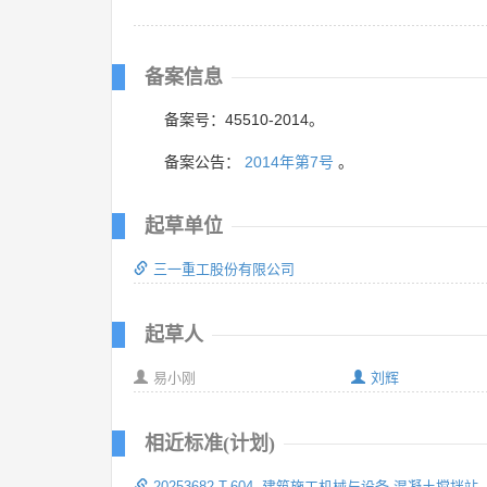
备案信息
备案号：45510-2014。
备案公告：
2014年第7号
。
起草单位
三一重工股份有限公司
起草人
易小刚
刘辉
相近标准(计划)
20253682-T-604 建筑施工机械与设备 混凝土搅拌