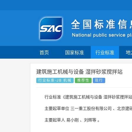
首页
国家标准
行业标准
地
建筑施工机械与设备 湿拌砂浆搅拌站
行业标准-JB 机械
推荐性
现行
行业标准《建筑施工机械与设备 湿拌砂浆搅拌
主要起草单位
三一重工股份有限公司
、
北京建
主要起草人
易小刚
、
刘辉等
。