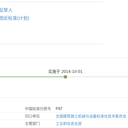
起草人
相近标准(计划)
实施
于 2014-10-01
中国标准分类号
P97
归口单位
全国建筑施工机械与设备标准化技术委员会
主管部门
工业和信息化部