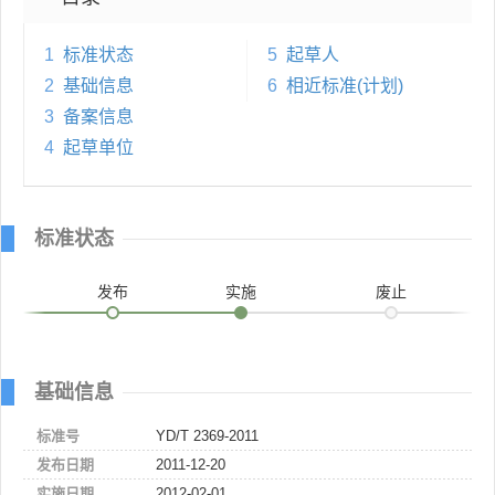
1
标准状态
5
起草人
2
基础信息
6
相近标准(计划)
3
备案信息
4
起草单位
标准状态
发布
实施
废止
基础信息
标准号
YD/T 2369-2011
发布日期
2011-12-20
实施日期
2012-02-01