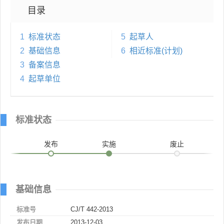
目录
1
标准状态
5
起草人
2
基础信息
6
相近标准(计划)
3
备案信息
4
起草单位
标准状态
发布
实施
废止
基础信息
标准号
CJ/T 442-2013
发布日期
2013-12-03