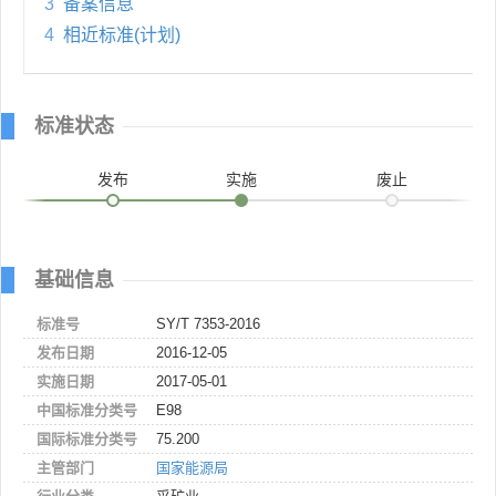
3
备案信息
4
相近标准(计划)
标准状态
发布
实施
废止
基础信息
标准号
SY/T 7353-2016
发布日期
2016-12-05
实施日期
2017-05-01
中国标准分类号
E98
国际标准分类号
75.200
主管部门
国家能源局