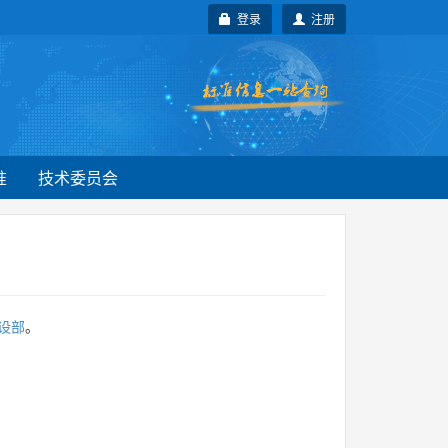
登录
注册
准
技术委员会
设部
。