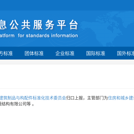
方标准
团体标准
企业标准
国际标准
国外标
建筑制品与构配件标准化技术委员会
归口上报，主管部门为
住房和城乡建
膜结构有限公司等
。