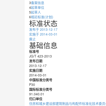
3
备案信息
4
起草单位
5
起草人
6
相近标准(计划)
标准状态
发布
于 2013-12-17
实施
于 2014-03-01
废止
基础信息
标准号
JG/T 423-2013
发布日期
2013-12-17
实施日期
2014-03-01
中国标准分类号
P30
国际标准分类号
91.040.01
归口单位
住房和城乡建设部建筑制品与构配件标准化技术委员