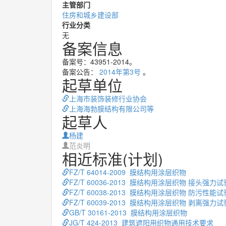
主管部门
住房和城乡建设部
行业分类
无
备案信息
备案号：43951-2014。
备案公告：
2014年第3号
。
起草单位
上海市装饰装修行业协会
上海海勃膜结构有限公司等
起草人
杨建
范炎明
相近标准(计划)
FZ/T 64014-2009 膜结构用涂层织物
FZ/T 60036-2013 膜结构用涂层织物 接头强力
FZ/T 60038-2013 膜结构用涂层织物 防污性能
FZ/T 60039-2013 膜结构用涂层织物 剥离强力
GB/T 30161-2013 膜结构用涂层织物
JG/T 424-2013 建筑遮阳用织物通用技术要求