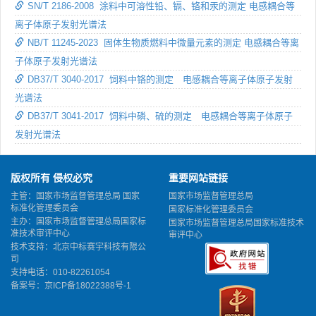
SN/T 2186-2008 涂料中可溶性铅、镉、铬和汞的测定 电感耦合等
离子体原子发射光谱法
NB/T 11245-2023 固体生物质燃料中微量元素的测定 电感耦合等离
子体原子发射光谱法
DB37/T 3040-2017 饲料中铬的测定 电感耦合等离子体原子发射
光谱法
DB37/T 3041-2017 饲料中磷、硫的测定 电感耦合等离子体原子
发射光谱法
版权所有 侵权必究
重要网站链接
主管：国家市场监督管理总局 国家
国家市场监督管理总局
标准化管理委员会
国家标准化管理委员会
主办：国家市场监督管理总局国家标
国家市场监督管理总局国家标准技术
准技术审评中心
审评中心
技术支持：北京中标赛宇科技有限公
司
支持电话：010-82261054
备案号：
京ICP备18022388号-1