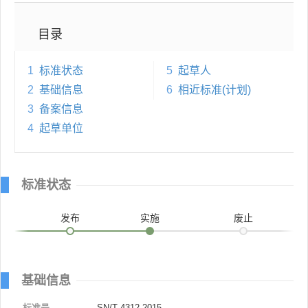
目录
1
标准状态
5
起草人
2
基础信息
6
相近标准(计划)
3
备案信息
4
起草单位
标准状态
发布
实施
废止
基础信息
标准号
SN/T 4312-2015