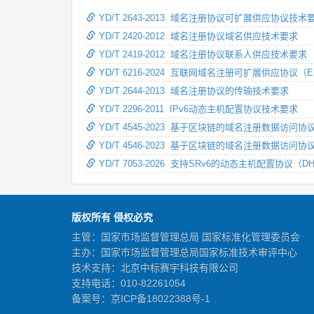
YD/T 2643-2013 域名注册协议可扩展供应协议技术
YD/T 2420-2012 域名注册协议域名供应技术要求
YD/T 2419-2012 域名注册协议联系人供应技术要求
YD/T 6216-2024 互联网域名注册可扩展供应协议
YD/T 2644-2013 域名注册协议的传输技术要求
YD/T 2296-2011 IPv6动态主机配置协议技术要求
YD/T 4545-2023 基于区块链的域名注册数据访问
YD/T 4546-2023 基于区块链的域名注册数据访问协
YD/T 7053-2026 支持SRv6的动态主机配置协议（
版权所有 侵权必究
主管：国家市场监督管理总局 国家标准化管理委员会
主办：国家市场监督管理总局国家标准技术审评中心
技术支持：北京中标赛宇科技有限公司
支持电话：010-82261054
备案号：
京ICP备18022388号-1