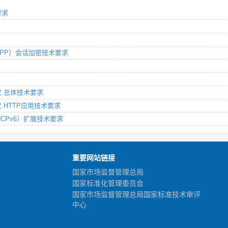
要求
（EPP）会话加密技术要求
协议 总体技术要求
议 HTTP应用技术要求
DHCPv6）扩展技术要求
重要网站链接
国家市场监督管理总局
国家标准化管理委员会
国家市场监督管理总局国家标准技术审评
中心