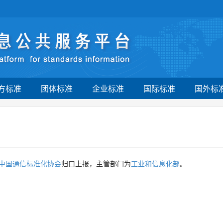
方标准
团体标准
企业标准
国际标准
国外标
中国通信标准化协会
归口上报，主管部门为
工业和信息化部
。