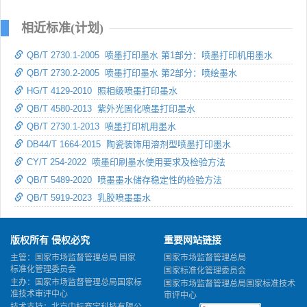
相近标准(计划)
QB/T 2730.1-2005 喷墨打印墨水 第1部分：喷墨打印机用墨水
QB/T 2730.2-2005 喷墨打印墨水 第2部分：喷绘墨水
HG/T 4129-2010 照相级喷墨打印墨水
QB/T 4580-2013 紫外光固化喷墨打印墨水
QB/T 2730.1-2013 喷墨打印机用墨水
DB44/T 1664-2015 陶瓷装饰用溶剂型喷墨打印墨水
CY/T 254-2022 喷墨印刷墨水使用要求及检验方法
QB/T 5489-2020 喷墨墨水储存稳定性的检验方法
QB/T 5919-2023 乳胶喷墨墨水
版权所有 侵权必究
重要网站链接
主管：国家市场监督管理总局 国家
国家市场监督管理总局
标准化管理委员会
国家标准化管理委员会
主办：国家市场监督管理总局国家标
国家市场监督管理总局国家标准技术
准技术审评中心
审评中心
技术支持：北京中标赛宇科技有限公