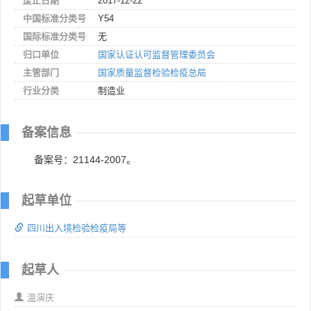
废止日期
2017-12-22
中国标准分类号
Y54
国际标准分类号
无
归口单位
国家认证认可监督管理委员会
主管部门
国家质量监督检验检疫总局
行业分类
制造业
备案信息
备案号：21144-2007。
起草单位
四川出入境检验检疫局等
起草人
温演庆