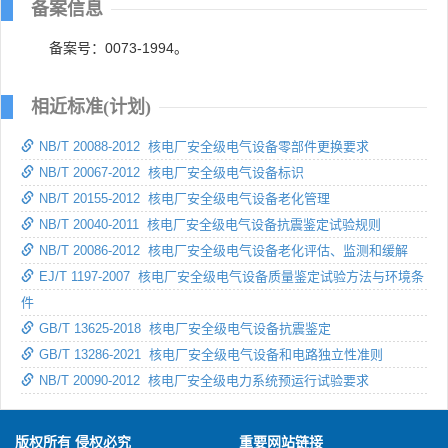
备案信息
备案号：0073-1994。
相近标准(计划)
NB/T 20088-2012 核电厂安全级电气设备零部件更换要求
NB/T 20067-2012 核电厂安全级电气设备标识
NB/T 20155-2012 核电厂安全级电气设备老化管理
NB/T 20040-2011 核电厂安全级电气设备抗震鉴定试验规则
NB/T 20086-2012 核电厂安全级电气设备老化评估、监测和缓解
EJ/T 1197-2007 核电厂安全级电气设备质量鉴定试验方法与环境条
件
GB/T 13625-2018 核电厂安全级电气设备抗震鉴定
GB/T 13286-2021 核电厂安全级电气设备和电路独立性准则
NB/T 20090-2012 核电厂安全级电力系统预运行试验要求
版权所有 侵权必究
重要网站链接