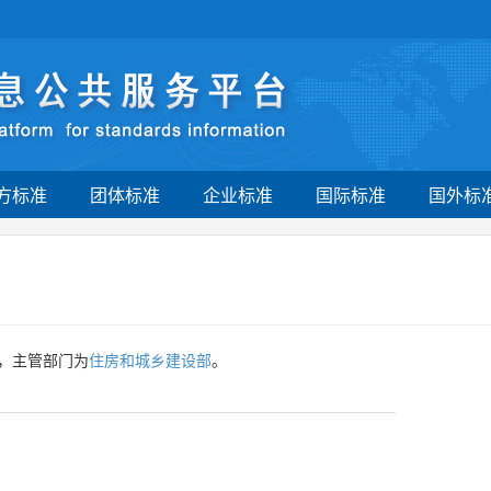
方标准
团体标准
企业标准
国际标准
国外标
，主管部门为
住房和城乡建设部
。