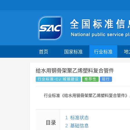
首页
国家标准
行业标准
地
给水用钢骨架聚乙烯塑料复合管件
行业标准-CJ 城镇建设
推荐性
现行
行业标准《给水用钢骨架聚乙烯塑料复合管件》
1
标准状态
目录
2
基础信息