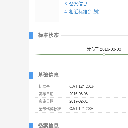
3
备案信息
4
相近标准(计划)
标准状态
发布
于 2016-08-08
基础信息
标准号
CJ/T 124-2016
发布日期
2016-08-08
实施日期
2017-02-01
全部代替标准
CJ/T 124-2004
备案信息