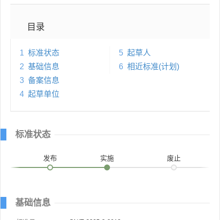
目录
1
标准状态
5
起草人
2
基础信息
6
相近标准(计划)
3
备案信息
4
起草单位
标准状态
发布
实施
废止
基础信息