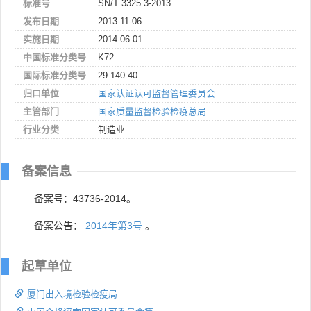
标准号
SN/T 3325.3-2013
发布日期
2013-11-06
实施日期
2014-06-01
中国标准分类号
K72
国际标准分类号
29.140.40
归口单位
国家认证认可监督管理委员会
主管部门
国家质量监督检验检疫总局
行业分类
制造业
备案信息
备案号：43736-2014。
备案公告：
2014年第3号
。
起草单位
厦门出入境检验检疫局