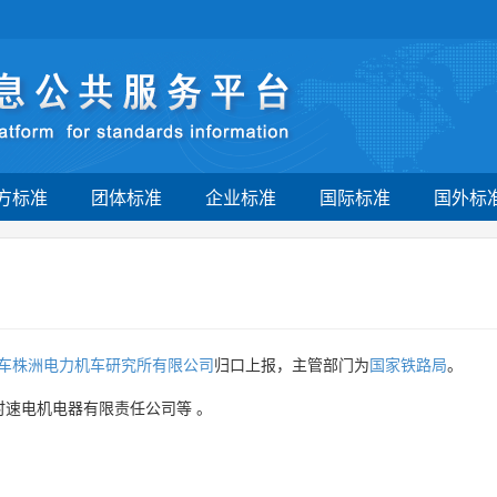
方标准
团体标准
企业标准
国际标准
国外标
车株洲电力机车研究所有限公司
归口上报，主管部门为
国家铁路局
。
时速电机电器有限责任公司等
。