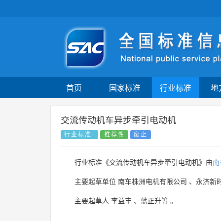
首页
国家标准
行业标准
地
交流传动机车异步牵引电动机
行业标准-
推荐性
废止
行业标准《交流传动机车异步牵引电动机》由
南
主要起草单位
南车株洲电机有限公司
、
永济新
主要起草人
李益丰
、
蓝正升等
。