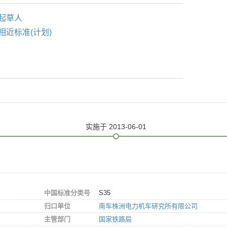
起草人
相近标准(计划)
实施
于 2013-06-01
中国标准分类号
S35
归口单位
南车株洲电力机车研究所有限公司
主管部门
国家铁路局