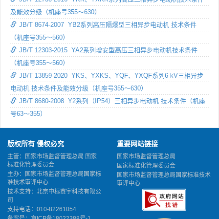
及能效分级（机座号355～630）
JB/T 8674-2007 YB2系列高压隔爆型三相异步电动机 技术条件
（机座号355～560）
JB/T 12303-2015 YA2系列增安型高压三相异步电动机技术条件
（机座号355～560）
JB/T 13859-2020 YKS、YXKS、YQF、YXQF系列6 kV三相异步
电动机 技术条件及能效分级（机座号355～630）
JB/T 8680-2008 Y2系列（IP54）三相异步电动机 技术条件（机座
号63～355）
版权所有 侵权必究
重要网站链接
主管：国家市场监督管理总局 国家
国家市场监督管理总局
标准化管理委员会
国家标准化管理委员会
主办：国家市场监督管理总局国家标
国家市场监督管理总局国家标准技术
准技术审评中心
审评中心
技术支持：北京中标赛宇科技有限公
司
支持电话：010-82261054
备案号：
京ICP备18022388号-1