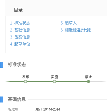
目录
1
标准状态
5
起草人
2
基础信息
6
相近标准(计划)
3
备案信息
4
起草单位
标准状态
发布
实施
废止
基础信息
标准号
JB/T 10444-2014