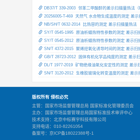
DB37/T 339-2003 邻苯二甲酸酐的差示扫描量热法
20256005-T-469 天然气 水合物生成温度的测定 
NB/SH/T 0632-2014 比热容的测定 差示扫描量热法
SY/T 0545-1995 原油析蜡热特性参数的测定 差示
SY/T 0545-2012 原油析蜡热特性参数的测定 差示
SN/T 4372-2015 聚烯烃氧化诱导时间的测定 差示
GB/T 28723-2012 固体有机化学品纯度的测定 差
DL/T 1977-2019 矿物绝缘油氧化安定性的测定 差
SN/T 3120-2012 生橡胶玻璃化转变温度的测定 差
版权所有 侵权必究
主管：国家市场监督管理总局 国家标准化管理委员会
主办：国家市场监督管理总局国家标准技术审评中心
技术支持：北京中标赛宇科技有限公司
支持电话：010-82261054
备案号：
京ICP备18022388号-1