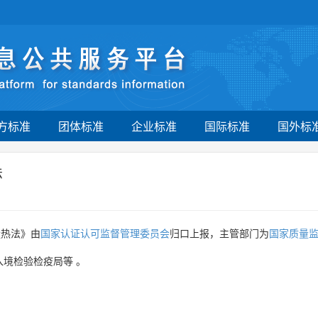
方标准
团体标准
企业标准
国际标准
国外标
法
量热法》由
国家认证认可监督管理委员会
归口上报，主管部门为
国家质量
入境检验检疫局等
。