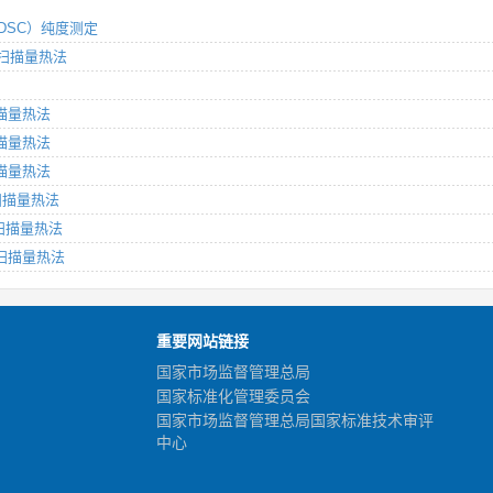
（DSC）纯度测定
差示扫描量热法
扫描量热法
扫描量热法
扫描量热法
示扫描量热法
示扫描量热法
示扫描量热法
重要网站链接
国家市场监督管理总局
国家标准化管理委员会
国家市场监督管理总局国家标准技术审评
中心