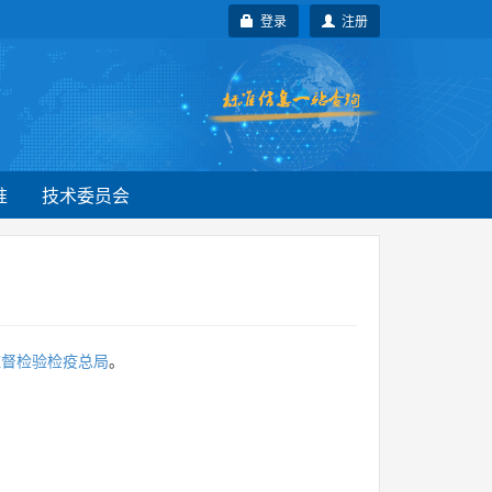
登录
注册
准
技术委员会
监督检验检疫总局
。