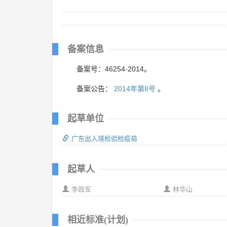
备案信息
备案号：46254-2014。
备案公告：
2014年第8号
。
起草单位
广东出入境检验检疫局
起草人
李政军
林华山
相近标准(计划)