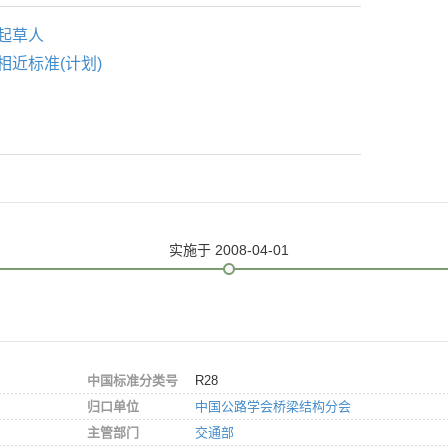
起草人
相近标准(计划)
实施
于 2008-04-01
中国标准分类号
R28
归口单位
中国公路学会桥梁结构分会
主管部门
交通部