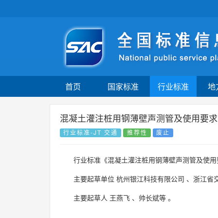
首页
国家标准
行业标准
地
混凝土灌注桩用钢薄壁声测管及使用要求
行业标准-JT 交通
推荐性
废止
行业标准《混凝土灌注桩用钢薄壁声测管及使用
主要起草单位
杭州银江科技有限公司
、
浙江省
主要起草人
王燕飞
、
帅长斌等
。