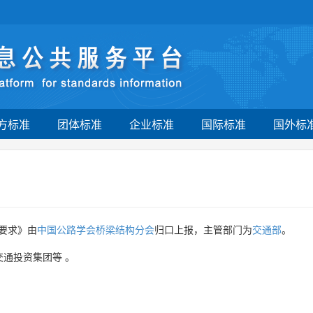
方标准
团体标准
企业标准
国际标准
国外标
要求》由
中国公路学会桥梁结构分会
归口上报，主管部门为
交通部
。
交通投资集团等
。