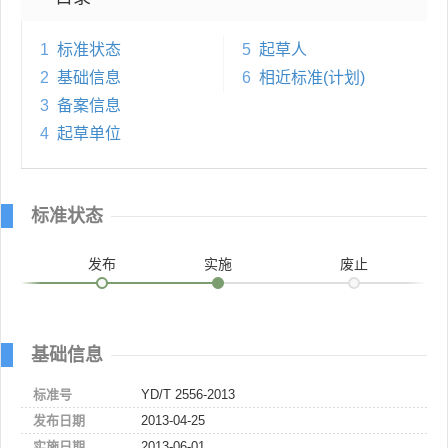
1
标准状态
5
起草人
2
基础信息
6
相近标准(计划)
3
备案信息
4
起草单位
标准状态
发布
实施
废止
基础信息
标准号
YD/T 2556-2013
发布日期
2013-04-25
实施日期
2013-06-01