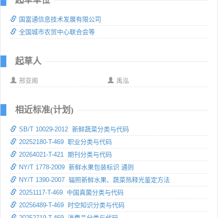
国富通信息技术发展有限公司
全国城市农贸中心联合会等
起草人
邢亚阁
禹泓
相近标准(计划)
SB/T 10029-2012 新鲜蔬菜分类与代码
20252180-T-469 职业分类与代码
20264021-T-421 期刊分类与代码
NY/T 1778-2009 新鲜水果包装标识 通则
NY/T 1390-2007 辐照新鲜水果、蔬菜热释光鉴定方法
20251117-T-469 中国真菌分类与代码
20256489-T-469 时空知识分类与代码
20252719-T-469 消费品分类与代码