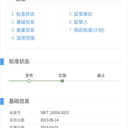
1
标准状态
5
起草单位
2
基础信息
6
起草人
3
备案信息
7
相近标准(计划)
4
适用范围
标准状态
发布
实施
废止
基础信息
标准号
SB/T 11024-2013
发布日期
2013-06-14
实施日期
2014-03-01