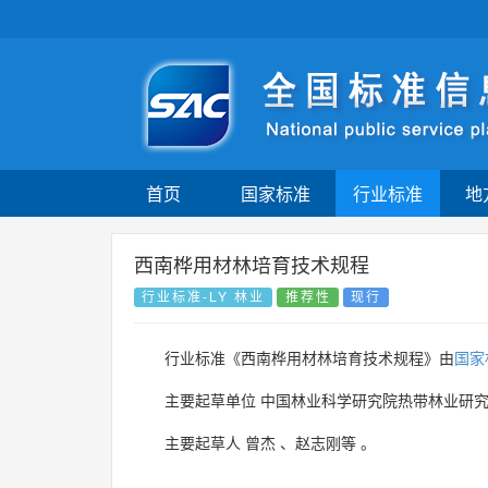
首页
国家标准
行业标准
地
西南桦用材林培育技术规程
行业标准-LY 林业
推荐性
现行
行业标准《西南桦用材林培育技术规程》由
国家
主要起草单位
中国林业科学研究院热带林业研
主要起草人
曾杰
、
赵志刚等
。