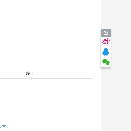
废止
公室