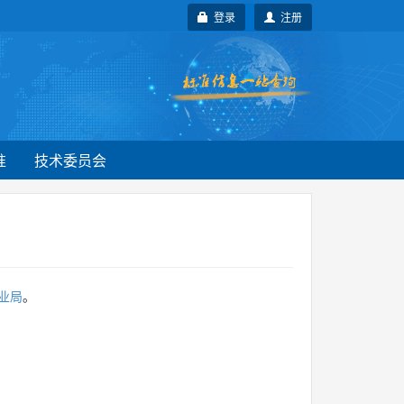
登录
注册
准
技术委员会
业局
。