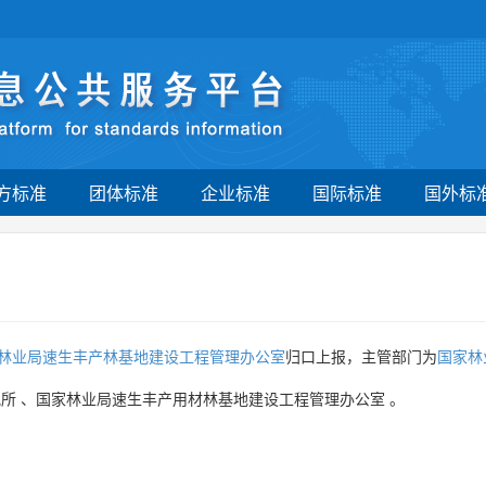
方标准
团体标准
企业标准
国际标准
国外标
林业局速生丰产林基地建设工程管理办公室
归口上报，主管部门为
国家林
究所
、
国家林业局速生丰产用材林基地建设工程管理办公室
。