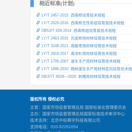
相近标准(计划)
LY/T 2457-2015 西南桦培育技术规程
LY/T 2620-2016 西南桦无性系组培育苗技术规程
DB53/T 659-2014 西南桦组培育苗技术规程
LY/T 2463-2015 光皮桦用材林培育技术规程
LY/T 3248-2021 南酸枣用材林培育技术规程
LY/T 2910-2017 南洋杉用材林培育技术规程
LY/T 1706-2007 速生丰产用材林培育技术规程
LY/T 1895-2010 杨树速生丰产用材林定向培育技术
DB37/T 4029—2020 刺槐用材林培育技术规程
版权所有 侵权必究
主管：国家市场监督管理总局 国家标准化管理委员会
主办：国家市场监督管理总局国家标准技术审评中心
技术支持：北京中标赛宇科技有限公司
支持电话：010-82261054