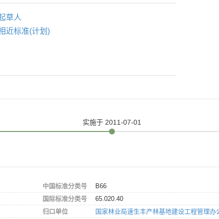
起草人
相近标准(计划)
实施
于 2011-07-01
中国标准分类号
B66
国际标准分类号
65.020.40
归口单位
国家林业局速生丰产林基地建设工程管理办