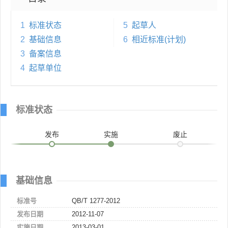
1
标准状态
5
起草人
2
基础信息
6
相近标准(计划)
3
备案信息
4
起草单位
标准状态
发布
实施
废止
基础信息
标准号
QB/T 1277-2012
发布日期
2012-11-07
实施日期
2013-03-01