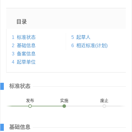
目录
1
标准状态
5
起草人
2
基础信息
6
相近标准(计划)
3
备案信息
4
起草单位
标准状态
发布
实施
废止
基础信息