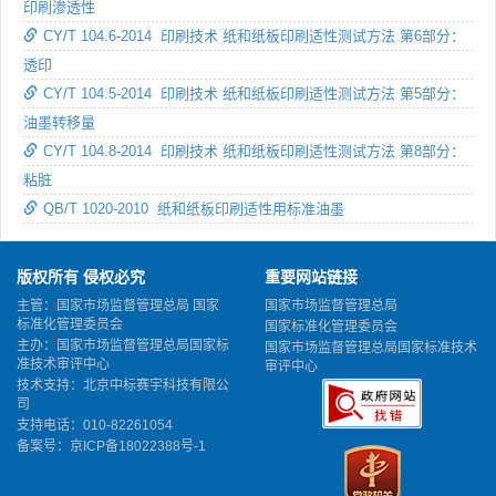
印刷渗透性
CY/T 104.6-2014 印刷技术 纸和纸板印刷适性测试方法 第6部分：
透印
CY/T 104.5-2014 印刷技术 纸和纸板印刷适性测试方法 第5部分：
油墨转移量
CY/T 104.8-2014 印刷技术 纸和纸板印刷适性测试方法 第8部分：
粘脏
QB/T 1020-2010 纸和纸板印刷适性用标准油墨
版权所有 侵权必究
重要网站链接
主管：国家市场监督管理总局 国家
国家市场监督管理总局
标准化管理委员会
国家标准化管理委员会
主办：国家市场监督管理总局国家标
国家市场监督管理总局国家标准技术
准技术审评中心
审评中心
技术支持：北京中标赛宇科技有限公
司
支持电话：010-82261054
备案号：
京ICP备18022388号-1