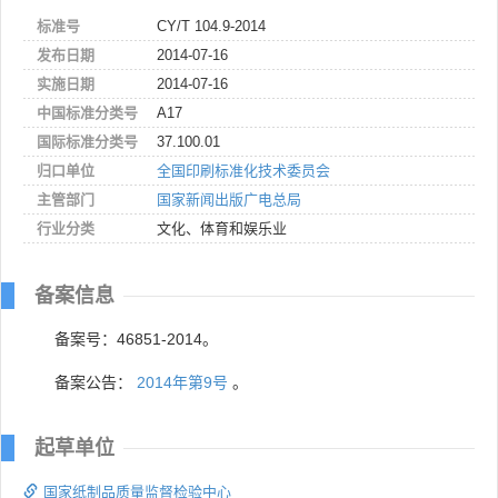
标准号
CY/T 104.9-2014
发布日期
2014-07-16
实施日期
2014-07-16
中国标准分类号
A17
国际标准分类号
37.100.01
归口单位
全国印刷标准化技术委员会
主管部门
国家新闻出版广电总局
行业分类
文化、体育和娱乐业
备案信息
备案号：46851-2014。
备案公告：
2014年第9号
。
起草单位
国家纸制品质量监督检验中心