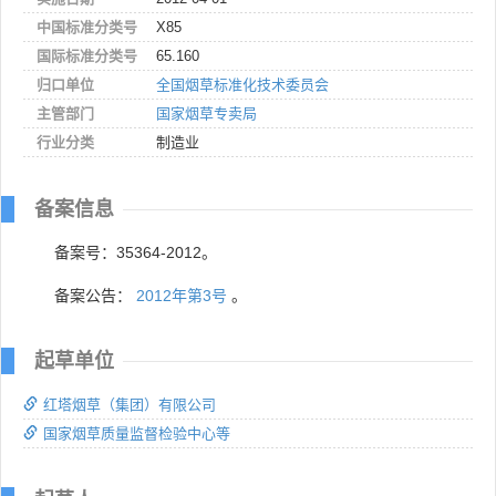
中国标准分类号
X85
国际标准分类号
65.160
归口单位
全国烟草标准化技术委员会
主管部门
国家烟草专卖局
行业分类
制造业
备案信息
备案号：35364-2012。
备案公告：
2012年第3号
。
起草单位
红塔烟草（集团）有限公司
国家烟草质量监督检验中心等