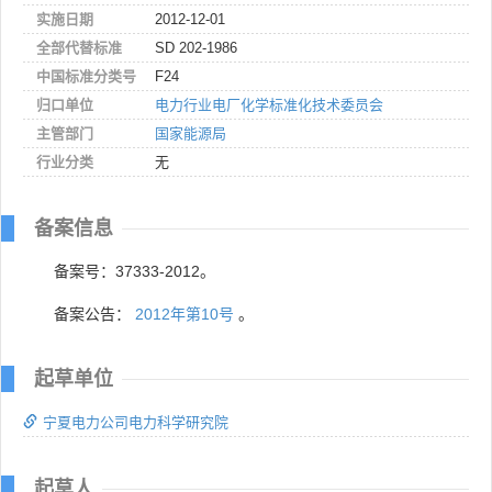
实施日期
2012-12-01
全部代替标准
SD 202-1986
中国标准分类号
F24
归口单位
电力行业电厂化学标准化技术委员会
主管部门
国家能源局
行业分类
无
备案信息
备案号：37333-2012。
备案公告：
2012年第10号
。
起草单位
宁夏电力公司电力科学研究院
起草人