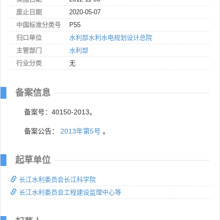
废止日期
2020-05-07
中国标准分类号
P55
归口单位
水利部水利水电规划设计总院
主管部门
水利部
行业分类
无
备案信息
备案号：40150-2013。
备案公告：
2013年第5号
。
起草单位
长江水利委员会长江科学院
长江水利委员会工程建设监理中心等