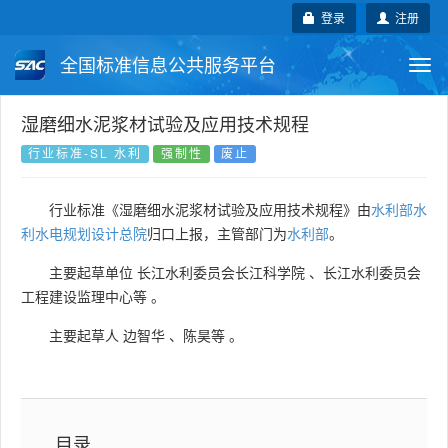
登录
注册
全国标准信息公共服务平台
Togg
navi
国家标准
行业标准
地方标准
湿磨细水泥浆材试验及应用技术规程
行业标准-SL 水利
强制性
废止
团体标准
企业标准
国际标准
行业标准《湿磨细水泥浆材试验及应用技术规程》由
水利部水
国外标准
技术委员会
利水电规划设计总院
归口上报，主管部门为
水利部
。
主要起草单位
长江水利委员会长江科学院
、
长江水利委员会
工程建设监理中心等
。
主要起草人
边智华
、
陈昊等
。
目录