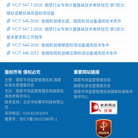
YC/T 547.7-2018 烟草行业专用计量器具技术审核规范 第7部分：
烟丝或梗丝填充值检测设备
YC/T 545-2016 卷烟和滤棒长度、圆周检测设备通用技术条件
YC/T 547.1-2016 烟草行业专用计量器具技术审核规范 第1部分：
基本要求和工作程序
YC/T 544-2016 卷烟和滤棒硬度检测设备通用技术条件
YC/T 446-2012 卷烟吸阻和滤棒压降检测设备通用技术条件
版权所有 侵权必究
重要网站链接
主管：国家市场监督管理总局 国家
国家市场监督管理总局
标准化管理委员会
国家标准化管理委员会
主办：国家市场监督管理总局国家标
国家市场监督管理总局国家标准技术
准技术审评中心
审评中心
技术支持：北京中标赛宇科技有限公
司
支持电话：010-82261054
备案号：
京ICP备18022388号-1