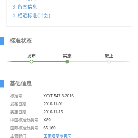
3
备案信息
4
相近标准(计划)
标准状态
发布
实施
废止
基础信息
标准号
YC/T 547.3-2016
发布日期
2016-11-01
实施日期
2016-11-15
中国标准分类号
X89
国际标准分类号
65.160
主管部门
国家烟草专卖局