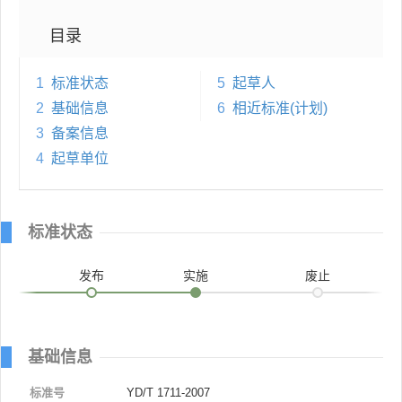
目录
1
标准状态
5
起草人
2
基础信息
6
相近标准(计划)
3
备案信息
4
起草单位
标准状态
发布
实施
废止
基础信息
标准号
YD/T 1711-2007