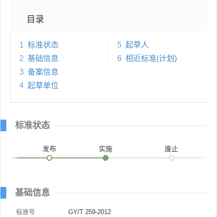
目录
1
标准状态
5
起草人
2
基础信息
6
相近标准(计划)
3
备案信息
4
起草单位
标准状态
发布
实施
废止
基础信息
标准号
GY/T 259-2012