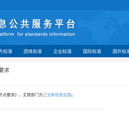
方标准
团体标准
企业标准
国际标准
国外标
要求
：节点要求》，主管部门为
工业和信息化部
。