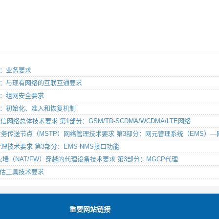
部分：业务要求
第5部分：与现有网络的互联互通要求
4部分：组网安全要求
第2部分：初始化、准入和恢复机制
通信网络总体技术要求 第1部分：GSM/TD-SCDMA/WCDMA/LTE网络
DH）的多业务传送节点（MSTP）网络管理技术要求 第3部分：网元管理系统（EMS
S网络管理技术要求 第3部分：EMS-NMS接口功能
译/防火墙（NAT/FW）穿越的代理设备技术要求 第3部分：MGCP代理
分：评估工具技术要求
重要网站链接